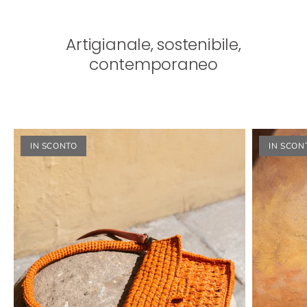
Artigianale, sostenibile,
contemporaneo
IN SCONTO
IN SCON