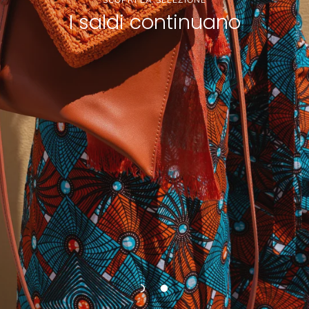
SCOPRI LA SELEZIONE
I saldi continuano