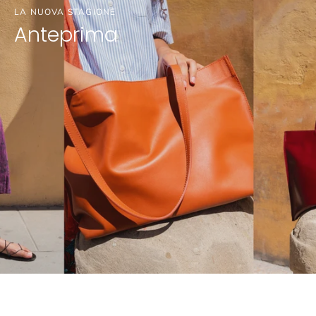
LA NUOVA STAGIONE
Anteprima