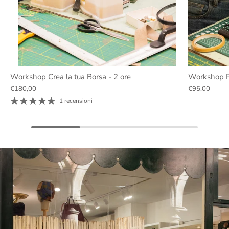
Workshop Crea la tua Borsa - 2 ore
Workshop P
€180,00
€95,00
1 recensioni